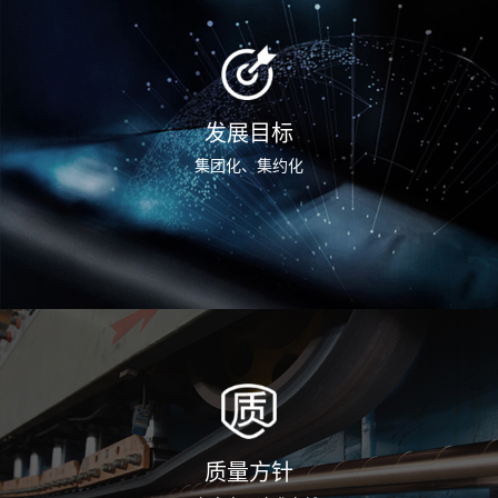
发展目标
集团化、集约化
质量方针