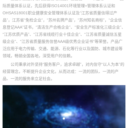
际质量体系认证，先后获得ISO14001环境管理+管理体系认证和
OHSAS18001职业健康安全管理体系认证及“江苏省质量信得过产
品”，江苏省“免检企业”，“苏州名牌产品”，“苏州知名商标”，“企业信
息登记AAA”证书，“清洁生产合格企业”、“安全生产标准化三级企业”、
“江苏优质产品”、“江苏省线缆行业十佳企业”、“江苏省质量诚信五星
级企业”、“江苏省质量服务信誉AAA级优秀企业证书”等荣誉。产品广
泛应用于电力传输、交通、能源、石化等行业以及国防、城市建设等
领域，畅销全国各地，深受用户的信赖。
公司秉承对外坚持“服务客户，追求卓越”，对内信守“以人为本”的
经营理念，不断提升企业文化，从而达成：一流的团队、一流的产
品、一流的服务来立足社会。